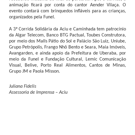
animação ficará por conta do cantor Aender Vilaça. O
evento contará com brinquedos infláveis para as crianças,
organizados pela Funel.
A 3ª Corrida Solidária da Aciu e Caminhada tem patrocínio
da Algar Telecom, Banco BTG Pactual, Toubes Construtora,
por meio dos Malls Pátio do Sol e Palácio São Luiz, Uniube,
Grupo Petrópolis, Frango Nhô Bento e Seara, Maia Imóveis,
Avangarden, e ainda apoio da Prefeitura de Uberaba, por
meio da Funel e Fundação Cultural, Lemic Comunicação
Visual, Belive, Porto Real Alimentos, Cantos de Minas,
Grupo JM e Paola Misson.
Juliana Fidelis
Assessoria de Imprensa – Aciu