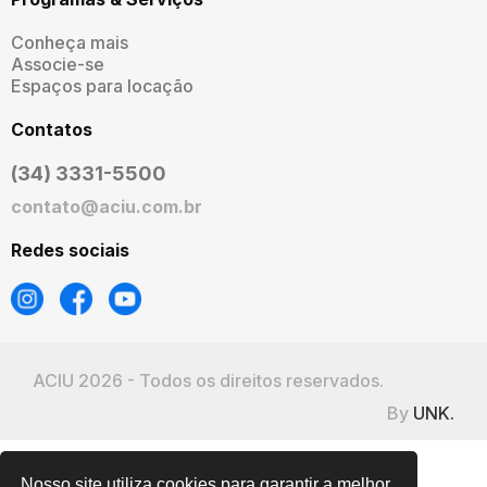
Conheça mais
Associe-se
Espaços para locação
Contatos
(34) 3331-5500
contato@aciu.com.br
Redes sociais
ACIU 2026 - Todos os direitos reservados.
By
UNK.
Nosso site utiliza cookies para garantir a melhor